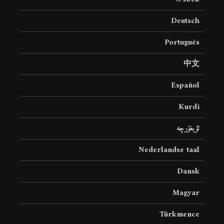
8 جولای 2026
24 نمایش ها
Deutsch
Português
中文
Español
Kurdî
ئۇيغۇرچە
Nederlandse taal
Dansk
Magyar
Türkmence