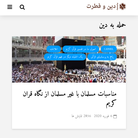
حمله به دین
GENEL
اصول ما در تفسیر قرآن کریم
اعلانات
پاسخ به پرسشهای قرآنی
یک اشتباه دیگر در فهم قرآن کریم
مناسبات مسلمان با غیر مسلمان از نگاه قران
کریم
6 فوریه 2020
2856 نمایش ها