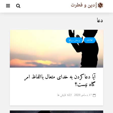
دعا
اعلانات
پرسش و پاسخ
آیا دعاکردن به خدای متعال باالفاظ امر
گناه نیست؟
17 دسامبر 2020
623 نمایش ها