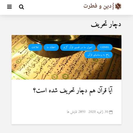
دچار تحریف
GENEL
اصول ما در تفسیر قرآن کریم
اعتقاد ما
اعلانات
پاسخ به پرسشهای قرآنی
آیا قرآن هم دچار تحریف شده است؟
30 ژانویه 2020
2893 نمایش ها