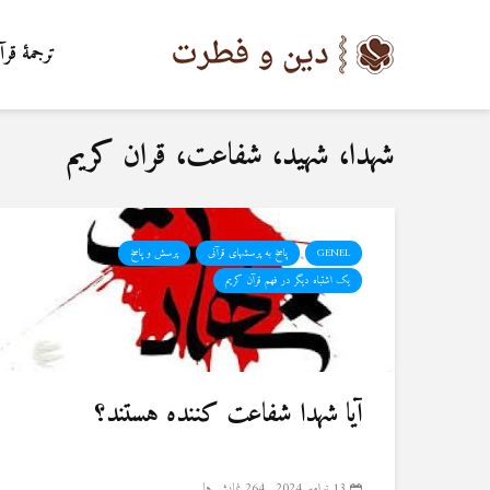
ترجمۀ قرآ
شهدا، شهید، شفاعت، قران کریم
GENEL
پاسخ به پرسشهای قرآنی
پرسش و پاسخ
یک اشتباه دیگر در فهم قرآن کریم
آیا شهدا شفاعت کننده هستند؟
13 نوامبر 2024
264 نمایش ها