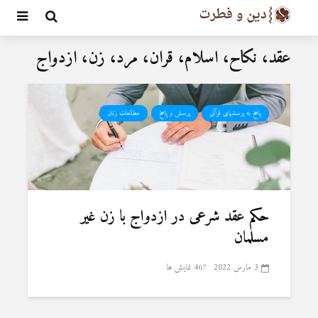
عقد، نکاح، اسلام، قران، مرد، زن، ازدواج
پاسخ به پرسشهای قرآنی
پرسش و پاسخ
مطالعات زنان
حکم عقد شرعی در ازدواج با زن غیر
مسلمان
3 مارس 2022
467 نمایش ها