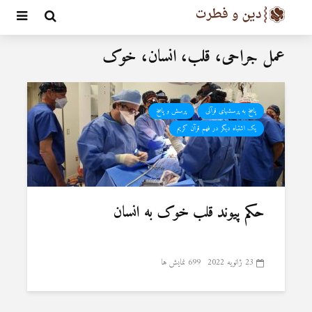
عمل جراحی، قلب، انسان، خوک
پاسخ به پرسشهای قرآنی
پرسش و پاسخ
یک اشتباه دیگر در فهم قرآن کریم
حکم پیوند قلب خوک به انسان
23 ژانویه 2022
699 نمایش ها