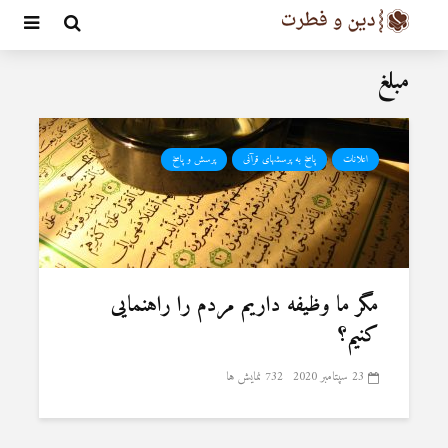
مبلغ
اعلانات
پاسخ به پرسشهای قرآنی
پرسش و پاسخ
مگر ما وظیفه داریم مردم را راهنمایی
کنیم؟
23 سپتامبر 2020
732 نمایش ها