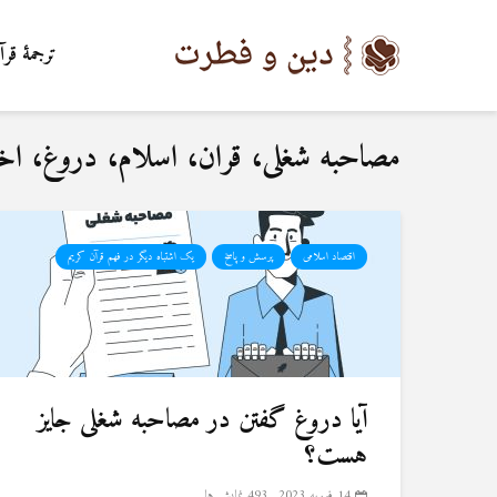
ترجمۀ قرآ
مصاحبه شغلی، قران، اسلام، دروغ، اخ
اقتصاد اسلامی
پرسش و پاسخ
یک اشتباه دیگر در فهم قرآن کریم
آیا دروغ گفتن در مصاحبه شغلی جایز
هست؟
14 فوریه 2023
493 نمایش ها