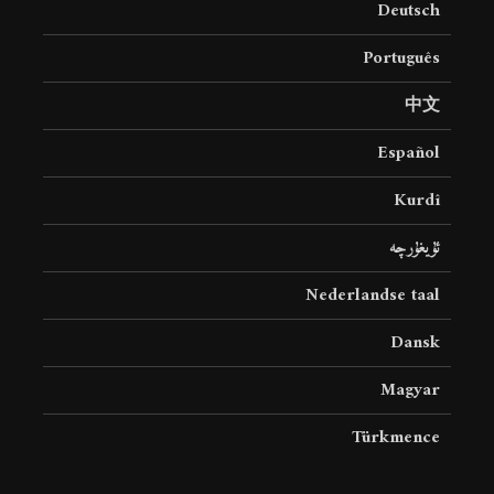
Deutsch
19 جولای 2026
37 نمایش ها
Português
中文
Español
Kurdî
ئۇيغۇرچە
Nederlandse taal
Dansk
Magyar
Türkmence