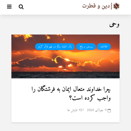
وحی
اعلانات
پرسش و پاسخ
یک اشتباه دیگر در فهم قرآن کریم
چرا خداوند متعال ایمان به فرشتگان را
واجب کرده است؟
9 جولای 2020
927 نمایش ها