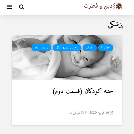
پزشکی
اعتقاد ما
اعلانات
پاسخ به پرسشهای قرآنی
پرسش و پاسخ
ختنه کودکان (قسمت دوم)
16 فوریه 2020
859 نمایش ها