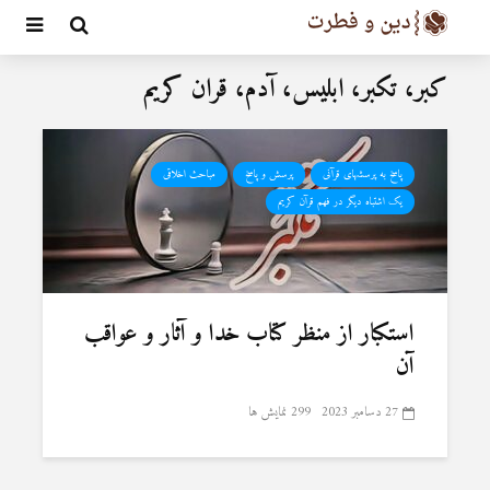
کبر، تکبر، ابلیس، آدم، قران کریم
پاسخ به پرسشهای قرآنی
پرسش و پاسخ
مباحث اخلاقی
یک اشتباه دیگر در فهم قرآن کریم
استکبار از منظر کتاب خدا و آثار و عواقب
آن
27 دسامبر 2023
299 نمایش ها