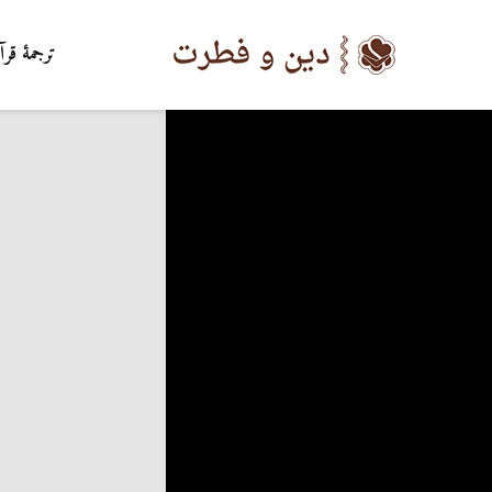
ترجمۀ قرآ