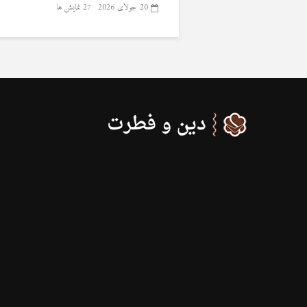
20 جولای 2026
27 نمایش ها