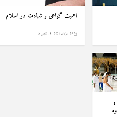
اهمیت گواهی و شهادت در اسلام
29 جولای 2026
18 نمایش ها
و
وه