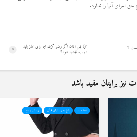
ق اجرای آنها را ندارد.
“آیا قبل اذان اگر وضو گرفته ایم برای نماز باید
یست ؟
دوباره تجدید شود؟
نیز برایتان مفید باشد
اعتقاد ما
پاسخ به پرسشهای قرآنی
پرسش و پاسخ