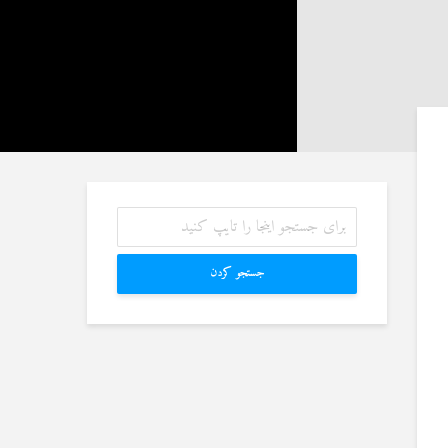
آیا سوراخ کردن کشتی،
رم به سراغ زن دیگری
کشتن آن نوجوان و ساختن
، اما مرا طلاق
دیوار، ارتباطی با علم غیبِ
دهد. چه باید کرد؟
آینده داشت؟
1 جولای 2026
8 جولای 2026
23 نمایش ها
اگر مسلمانی فردی
منظور از «وَفق» و حکم
مسلمان را بکشد، حکم
ساختن یا درخواست آن
ص درباره او اجرا
4 جولای 2026
شود؟
15 نمایش ها
1 جولای 2026
جستجو کردن