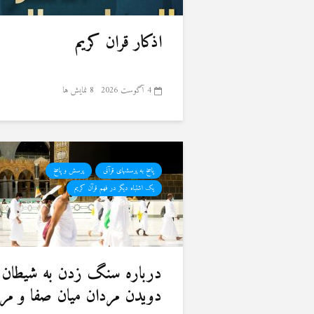
اذکار قران کریم
4 آگوست 2026
8 نمایش ها
پاسخ به پرسشهای قرآنی
پرسش و پاسخ
یک اشتباه دیگر در فهم قرآن کریم
درباره سنگ زدن به شیطان 
دویدن مردان میان صفا و مر