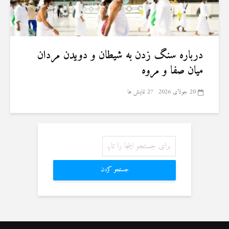
درباره سنگ زدن به شیطان و دویدن مردان
میان صفا و مروه
20 جولای 2026
27 نمایش ها
جستجو کردن