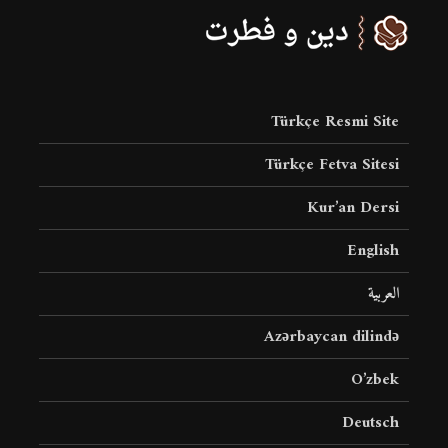
Türkçe Resmi Site
Türkçe Fetva Sitesi
Kur’an Dersi
English
العربية
Azərbaycan dilində
O’zbek
Deutsch