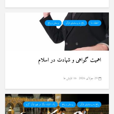
اعتقاد ما
پاسخ به پرسشهای قرآنی
پرسش و پاسخ
اهمیت گواهی و شهادت در اسلام
29 جولای 2026
16 نمایش ها
پاسخ به پرسشهای قرآنی
پرسش و پاسخ
یک اشتباه دیگر در فهم قرآن کریم