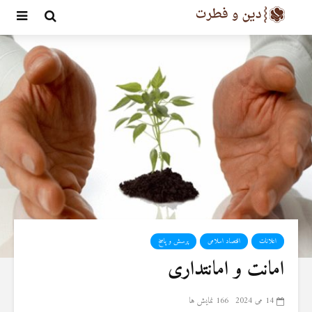
اعلانات
اقتصاد اسلامی
پرسش و پاسخ
امانت و امانتداری
14 می 2024
166 نمایش ها