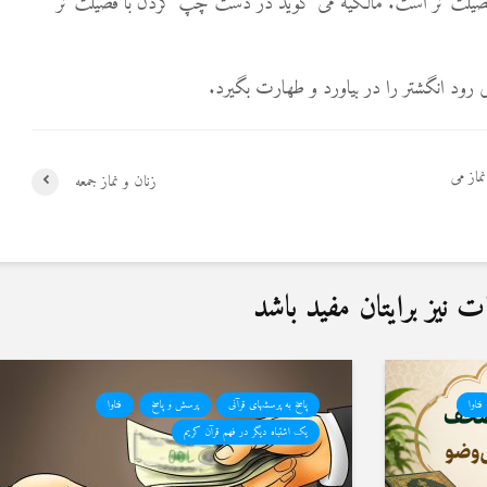
ضیلت تر است. مالکیه می گوید در دست چپ کردن با فضیلت تر
ود انگشتر را در بیاورد و طهارت بگیرد.
ماز می
زنان و نماز جمعه
نیز برایتان مفید باشد
فتاوا
پاسخ به پرسشهای قرآنی
پرسش و پاسخ
فتاوا
یک اشتباه دیگر در فهم قرآن کریم