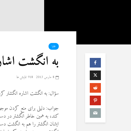
فتاوا
به انگشت اشار
8 مارس 2013
918 نمایش ها
سؤال: به انگشت اشاره انگشتر کر
جواب: دلیلی برای منع کردن موج
کند، به همین خاطر انگشتر در دست
ایشان انگشتر را هم به انگشت د