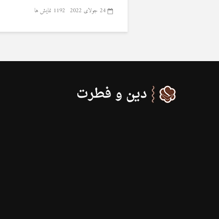
24 جولای 2022
1192 نمایش ها