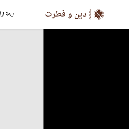
ترجمۀ قرآ