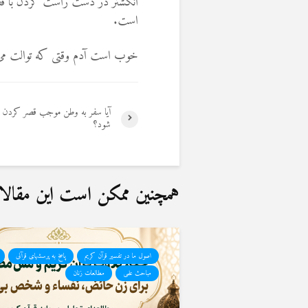
انگشتر در دست راست کردن با ف
است.
خوب است آدم وقتی که توالت می ر
آیا سفر به وطن موجب قصر کردن ن
شود؟
همچنین ممکن است این مقالات 
اصول ما در تفسیر قرآن کریم
پاسخ به پرسشهای قرآنی
مباحث علمی
مطالعات زنان