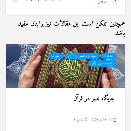
“اسلامی “
همچنین ممکن است این مقالات نیز برایتان مفید
باشد
GENEL
اصول ما در تفسیر قرآن کریم
اعتقاد ما
پاسخ به پرسشهای قرآنی
جایگاه تدبر در قرآن
31 جولای 2026
22 نمایش ها