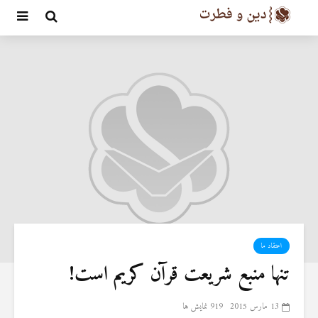
اعتقاد ما
تنها منبع شریعت قرآن کریم است!‏
13 مارس 2015
919 نمایش ها