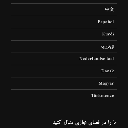
中文
Español
Kurdî
ئۇيغۇرچە
Nederlandse taal
Dansk
Magyar
Türkmence
ما را در فضای مجازی دنبال کنید