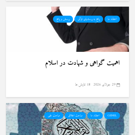
اعتقاد ما
پاسخ به پرسشهای قرآنی
پرسش و پاسخ
اهمیت گواهی و شهادت در اسلام
29 جولای 2026
18 نمایش ها
GENEL
اعتقاد ما
مباحث اخلاقی
مباحث علمی