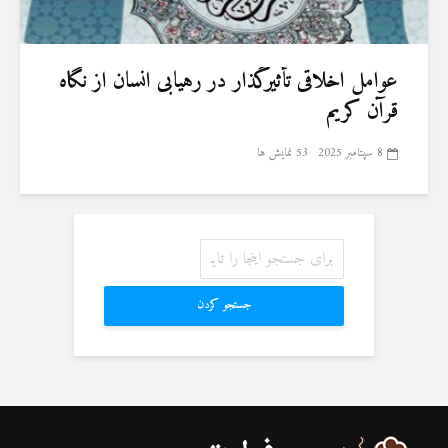
عوامل اخلاقی تأثیرگذار در رهیابی انسان از نگاه
قرآن کریم
8 سپتامبر 2025
53 نمایش ها
جستجو کردن