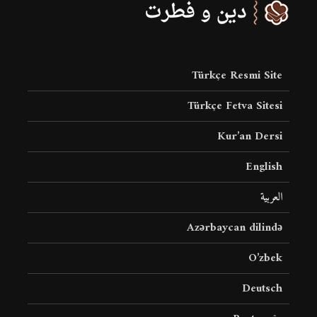
Türkçe Resmi Site
Türkçe Fetva Sitesi
Kur’an Dersi
English
العربية
Azərbaycan dilində
O’zbek
Deutsch