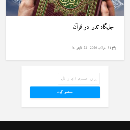
جایگاه تدبر در قرآن
31 جولای 2026
22 نمایش ها
جستجو کردن