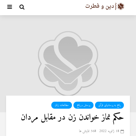
پاسخ به پرسشهای قرآنی
پرسش و پاسخ
مطالعات زنان
حکم نماز خواندن زن در مقابل مردان
18 ژانویه 2022
568 نمایش ها