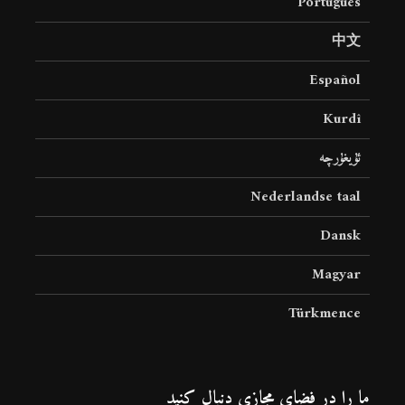
Português
中文
Español
Kurdî
ئۇيغۇرچە
Nederlandse taal
Dansk
Magyar
Türkmence
ما را در فضای مجازی دنبال کنید