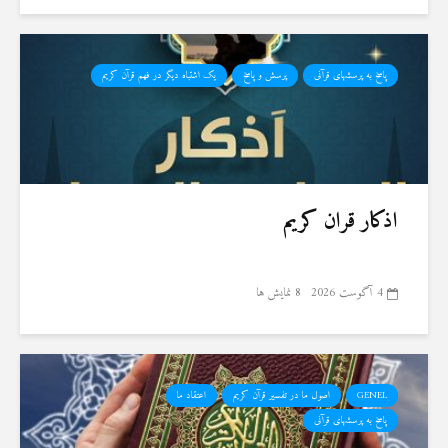
پاسخ به پرسشهای قرآنی
پرسش و پاسخ
یک اشتباه دیگر در فهم قرآن کریم
اذکار قران کریم
4 آگوست 2026
8 نمایش ها
GENEL
اصول ما در تفسیر قرآن کریم
اعتقاد ما
پاسخ به پرسشهای قرآنی