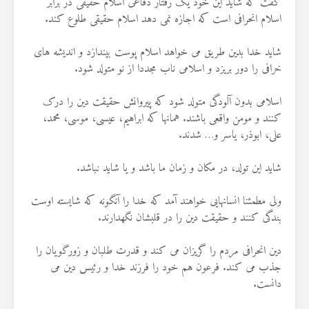
گفت که شاید این خود یک رفتار دفاعی اسلام حقیقی در برابر
اسلام انحرافی است که اجازه نمی دهد اسلام حقیقی طلوع کند.
شاید خدا بدین طریق می خواهد اسلام پوست بیندازد و اندیشه های
خرافی را دور بریزد و اسلامی ناب مجددا از نو متولد شود.
اسلامی بدون آلودگی متولد شود که پیروانش حقیقت دین را درک
کنند و مومن واقعی باشند. همانها که ابراهیم، عیسی، موسی، محمد،
علی، ابوذر، یاسر و… شدند.
شاید این تولد، در مکان و زمان ما باشد و یا شاید نباشد.
ولی مطمئنا انسانهایی خواهند آمد که خدا را آنگونه که شایسته اوست
بندگی کنند و حقیقت دین را در قلبشان نگهدارند.
دین انحرافی مردم را گریزان می کند و قدرت طلبان و زورگویان را
جذب می کند. فرعون هم خود را فرزند خدا و رئیس دین می
دانست.