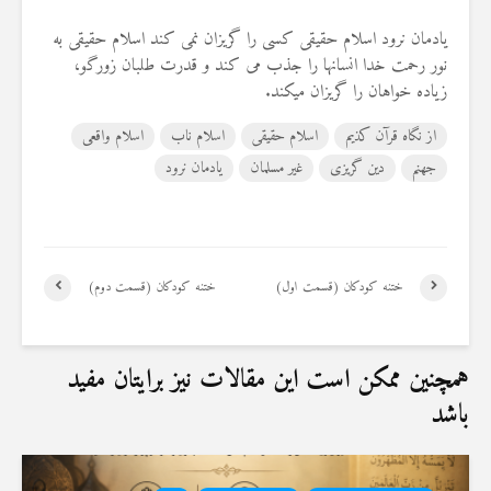
یادمان نرود اسلام حقیقی کسی را گریزان نمی کند اسلام حقیقی به
نور رحمت خدا انسانها را جذب می کند و قدرت طلبان زورگو،
زیاده خواهان را گریزان میکند.
از نگاه قرآن کذیم
اسلام حقیقی
اسلام ناب
اسلام واقعی
جهنم
دین گریزی
غیر مسلمان
یادمان نرود
ختنه کودکان (قسمت اول)
ختنه کودکان (قسمت دوم)
همچنین ممکن است این مقالات نیز برایتان مفید
باشد