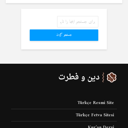
جستجو کردن
Türkçe Resmi Site
Türkçe Fetva Sitesi
Kur’an Dersi