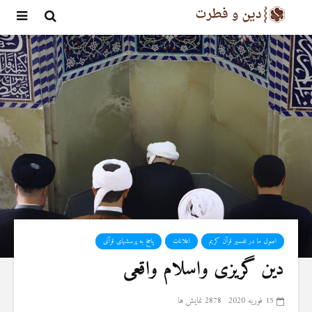
اصول ما در تفسیر قرآن کریم
اعلانات
پاسخ به پرسشهای قرآنی
دین گریزی واسلام واقعی
15 فوریه 2020
2878 نمایش ها