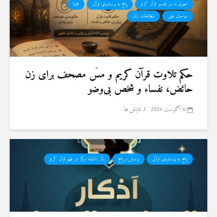
اصول ما در تفسیر قرآن کریم
پاسخ به پرسشهای قرآنی
فتاوا
مباحث علمی
مطالعات زنان
حكم تلاوت قرآن كريم و مسّ مصحف برای زن
حائض، نفساء و شخص بی‌وضو
6 آگوست 2026
3 نمایش ها
پاسخ به پرسشهای قرآنی
پرسش و پاسخ
یک اشتباه دیگر در فهم قرآن کریم