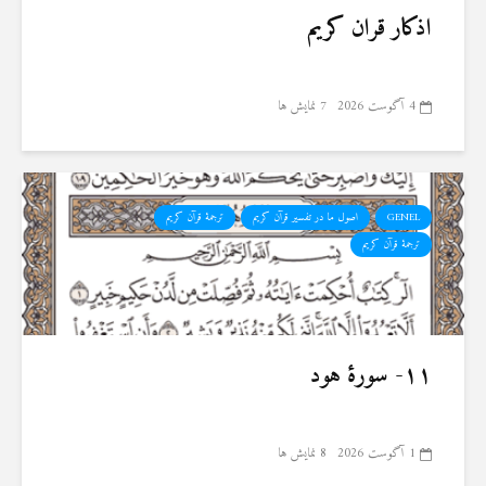
اذکار قران کریم
4 آگوست 2026
7 نمایش ها
GENEL
اصول ما در تفسیر قرآن کریم
ترجمهٔ قرآن کریم
ترجمۀ قرآن کریم
۱۱- سورهٔ هود
1 آگوست 2026
8 نمایش ها