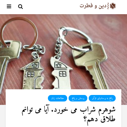
پاسخ به پرسشهای قرآنی
پرسش و پاسخ
مطالعات زنان
شوهرم شراب می خورد. آیا می توانم
طلاق دهم؟