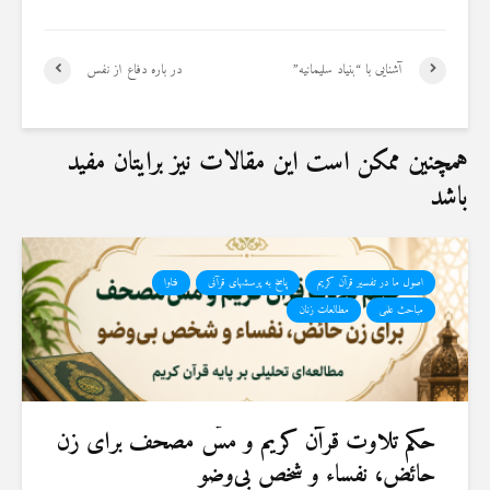
آشنایی با “بنیاد سلیمانیه”
در باره دفاع از نفس
همچنین ممکن است این مقالات نیز برایتان مفید
باشد
اصول ما در تفسیر قرآن کریم
پاسخ به پرسشهای قرآنی
فتاوا
مباحث علمی
مطالعات زنان
حكم تلاوت قرآن كريم و مسّ مصحف برای زن
حائض، نفساء و شخص بی‌وضو