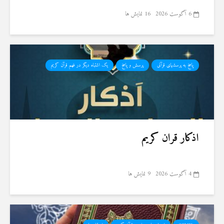
6 آگوست 2026
16 نمایش ها
پاسخ به پرسشهای قرآنی
پرسش و پاسخ
یک اشتباه دیگر در فهم قرآن کریم
اذکار قران کریم
4 آگوست 2026
9 نمایش ها