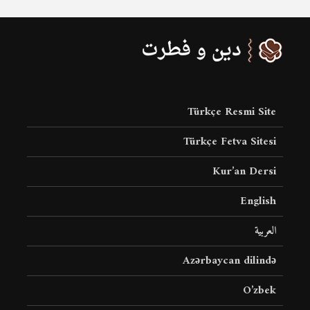
Türkçe Resmi Site
Türkçe Fetva Sitesi
Kur’an Dersi
English
العربية
Azərbaycan dilində
O’zbek