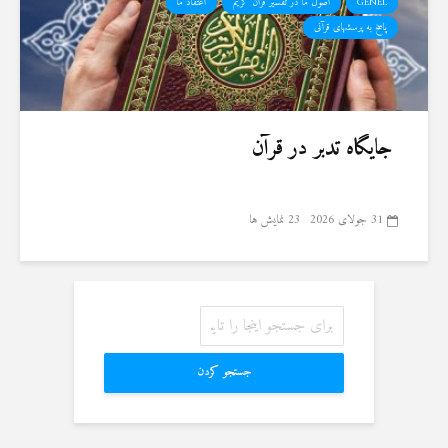
GENEL
اصول ما در تفسیر قرآن کریم
اعتقاد ما
پاسخ به پرسشهای قرآنی
جایگاه تدبر در قرآن
31 جولای 2026
23 نمایش ها
جستجو کردن