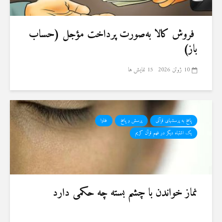
فروش کالا به‌صورت پرداخت مؤجل (حساب
باز)
10 ژوئن 2026
15 نمایش ها
پاسخ به پرسشهای قرآنی
پرسش و پاسخ
فتاوا
یک اشتباه دیگر در فهم قرآن کریم
نماز خواندن با چشم بسته چه حکمی دارد