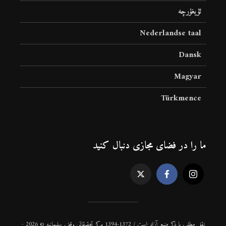
ئۇيغۇرچە
Nederlandse taal
Dansk
Magyar
Türkmence
ما را در فضای مجازی دنبال کنید
نقل مطلب با ذكر منبع آزاد است / 1372-1394 مركز تحقیقاتی وقف سلیمانیه © 2026 ·