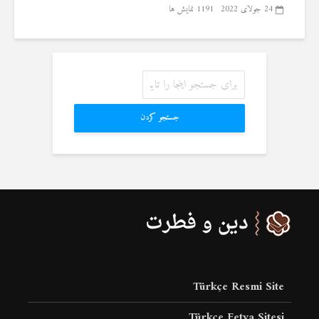
24 جولای 2022
1191 نمایش ها
جستجو کردن
Türkçe Resmi Site
Türkçe Fetva Sitesi