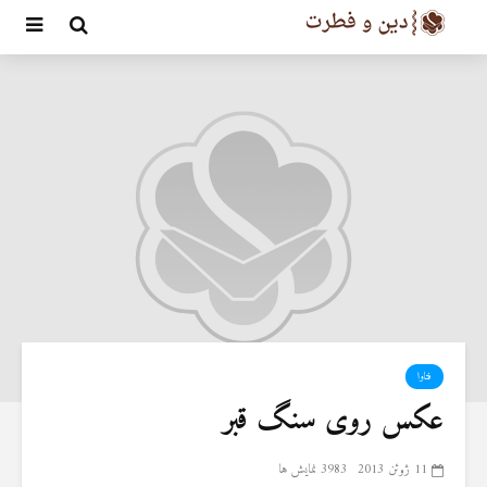
فتاوا
عکس روی سنگ قبر
11 ژوئن 2013
3983 نمایش ها