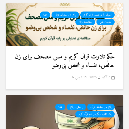
اصول ما در تفسیر قرآن کریم
پاسخ به پرسشهای قرآنی
فتاوا
مباحث علمی
مطالعات زنان
حكم تلاوت قرآن كريم و مسّ مصحف برای زن
حائض، نفساء و شخص بی‌وضو
6 آگوست 2026
15 نمایش ها
پاسخ به پرسشهای قرآنی
پرسش و پاسخ
فتاوا
یک اشتباه دیگر در فهم قرآن کریم