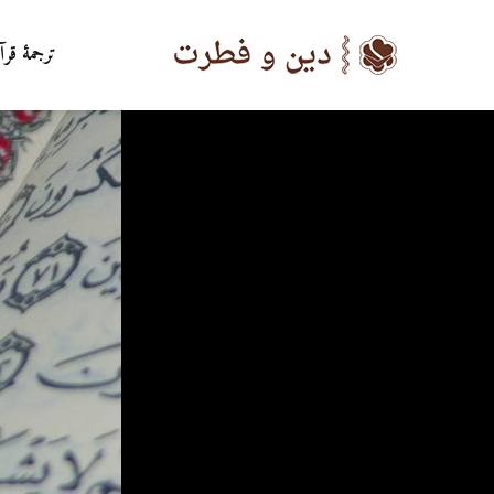
ترجمۀ قرآ