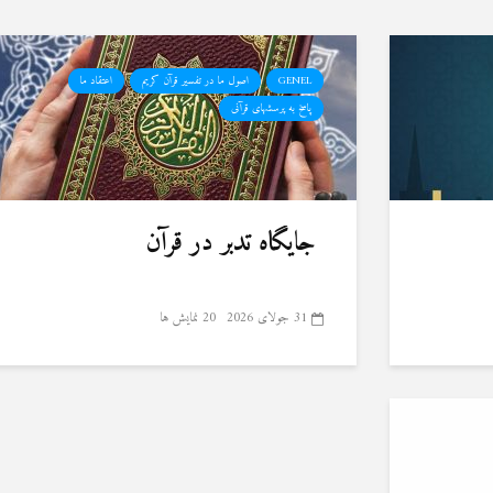
GENEL
اصول ما در تفسیر قرآن کریم
اعتقاد ما
پاسخ به پرسشهای قرآنی
جایگاه تدبر در قرآن
31 جولای 2026
20 نمایش ها