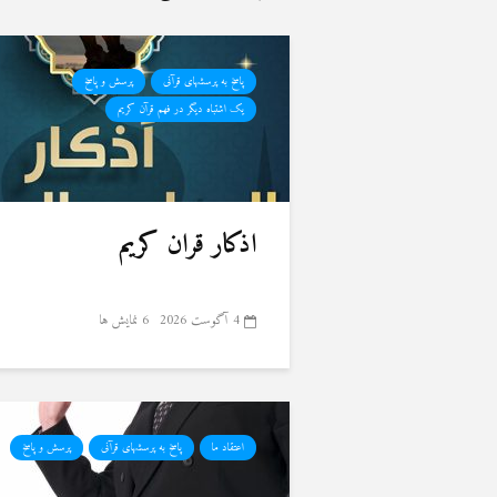
پاسخ به پرسشهای قرآنی
پرسش و پاسخ
یک اشتباه دیگر در فهم قرآن کریم
اذکار قران کریم
4 آگوست 2026
6 نمایش ها
اعتقاد ما
پاسخ به پرسشهای قرآنی
پرسش و پاسخ