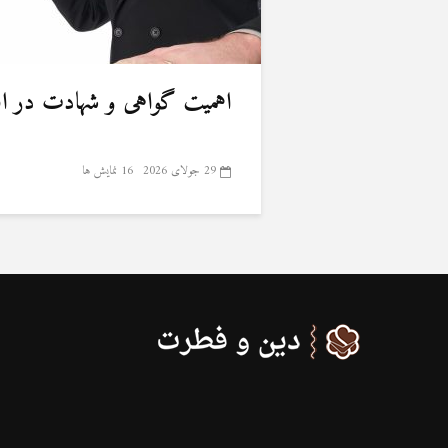
اهمیت گواهی و شهادت در ا
29 جولای 2026
16 نمایش ها