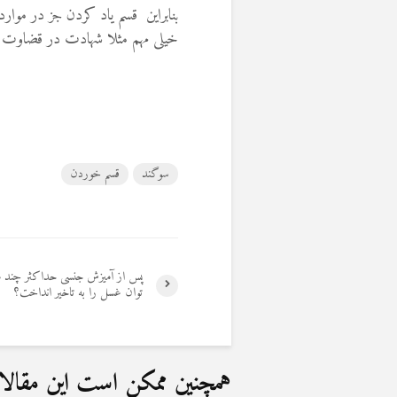
بنابراین قسم یاد کردن جز در مو
خیلی مهم مثلا شهادت در قضاوت و
سوگند
قسم خوردن
پس از آمیزش جنسی حداکثر چند 
توان غسل را به تاخیر انداخت؟
همچنین ممکن است این مقالات 