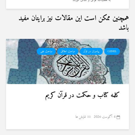
به تعصبات قومی و لسانی ميزنند
همچنین ممکن است این مقالات نیز برایتان مفید
باشد
GENEL
پیامبران در قرآن
مباحث اخلاقی
مباحث علمی
کلمه کتاب و حکمت در قرآن کریم
4 آگوست 2026
11 نمایش ها