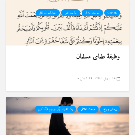
GENEL
مباحث اخلاقی
مباحث علمی
مطالعات بین الملل
وظیفهٔ علمای مسلمان
14 آوریل 2026
33 نمایش ها
پرسش و پاسخ
مباحث اخلاقی
یک اشتباه دیگر در فهم قرآن کریم