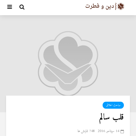
مباحث اخلاقی
قلب سالم
14 سپتامبر 2016
748 نمایش ها