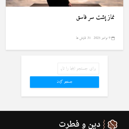
نماز پشت سر فاسق
9 نوامبر 2025
31 نمایش ها
جستجو کردن