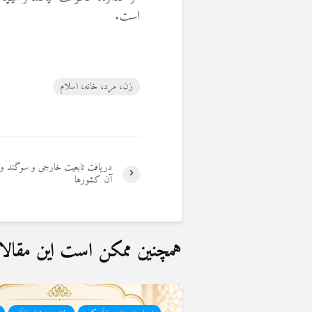
است.
زن، مرد، خانه، اسلام
دریافت تابعیت خارجی و سوگند وف
آن کشورها
همچنین ممکن است این مقالات 