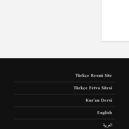
Türkçe Resmi Site
Türkçe Fetva Sitesi
Kur’an Dersi
English
العربية