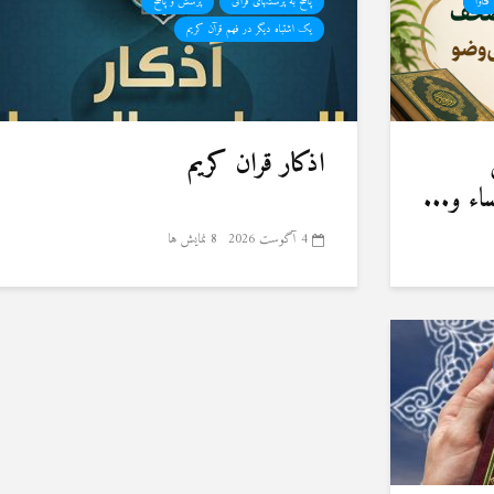
فتاوا
پاسخ به پرسشهای قرآنی
پرسش و پاسخ
یک اشتباه دیگر در فهم قرآن کریم
اذکار قران کریم
ء و...
4 آگوست 2026
8 نمایش ها