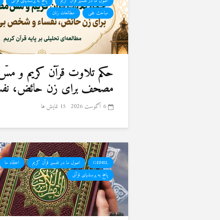
اصول ما در تفسیر قرآن کریم
پاسخ به پرسشهای قرآنی
مباحث علمی
مطالعات زنان
حكم تلاوت قرآن كريم و مسّ
مصحف برای زن حائض، نفسا
6 آگوست 2026
15 نمایش ها
GENEL
اصول ما در تفسیر قرآن کریم
اعتقاد ما
پاسخ به پرسشهای قرآنی