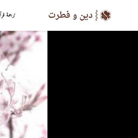
ترجمۀ قرآ