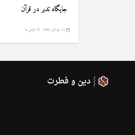
جایگاه تدبر در قرآن
31 جولای 2026
22 نمایش ها