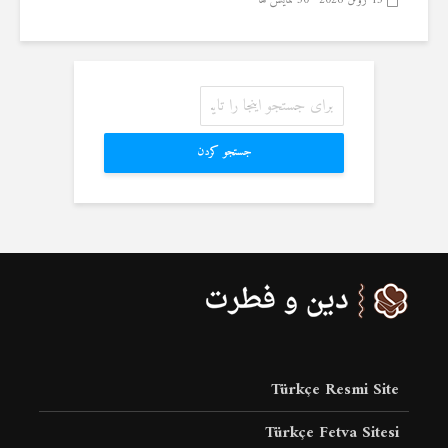
15 ژوئن 2026
30 نمایش ها
جستجو کردن
Türkçe Resmi Site
Türkçe Fetva Sitesi