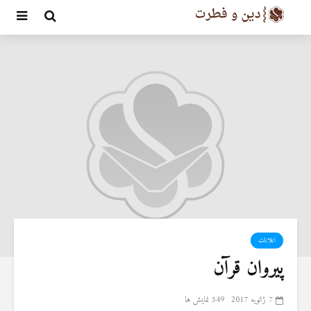
اعلانات
پیروان قرآن
7 ژانویه 2017
549 نمایش ها