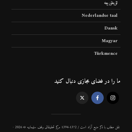
ئۇيغۇرچە
Nederlandse taal
Dansk
Magyar
Türkmence
ما را در فضای مجازی دنبال کنید
نقل مطلب با ذكر منبع آزاد است / 1372-1394 مركز تحقیقاتی وقف سلیمانیه © 2026 ·