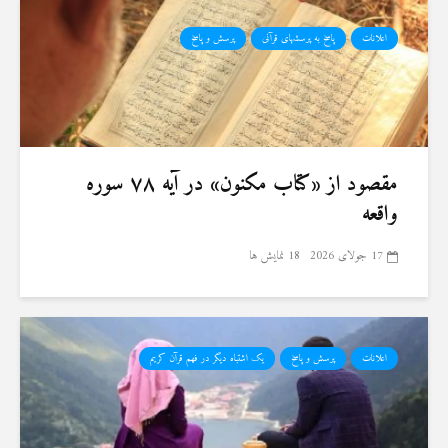
اعلانات
پاسخ به پرسشهای قرآنی
پرسش و پاسخ
مقصود از «کتاب مکنون» در آیه ۷۸ سوره
واقعه
17 جولای 2026
18 نمایش ها
اعلانات
پرسش و پاسخ
یک اشتباه دیگر در فهم قرآن کریم