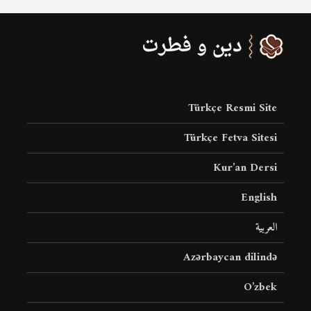
Türkçe Resmi Site
Türkçe Fetva Sitesi
Kur’an Dersi
English
العربية
Azərbaycan dilində
O’zbek