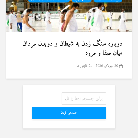
درباره سنگ زدن به شیطان و دویدن مردان
میان صفا و مروه
20 جولای 2026
27 نمایش ها
جستجو کردن