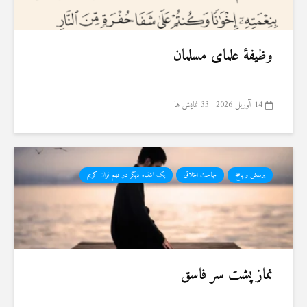
وظیفهٔ علمای مسلمان
14 آوریل 2026
33 نمایش ها
پرسش و پاسخ
مباحث اخلاقی
یک اشتباه دیگر در فهم قرآن کریم
نماز پشت سر فاسق