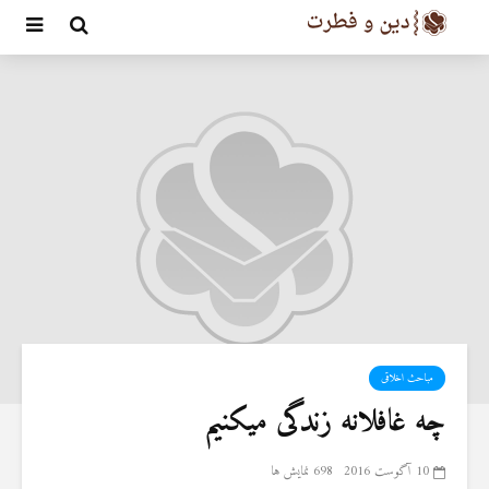
مباحث اخلاقی
چه غافلانه زندگی میکنیم
10 آگوست 2016
698 نمایش ها