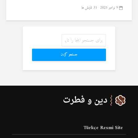
9 نوامبر 2025
31 نمایش ها
جستجو کردن
Türkçe Resmi Site