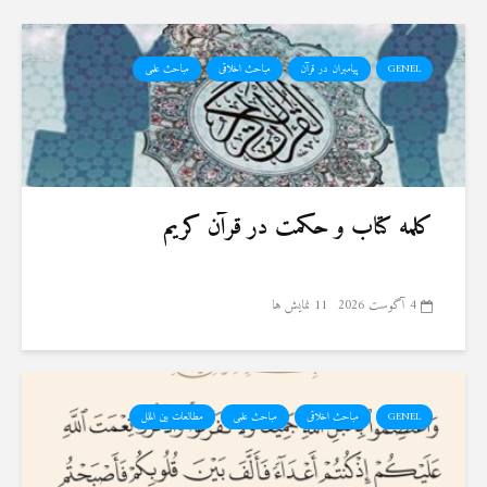
GENEL
پیامبران در قرآن
مباحث اخلاقی
مباحث علمی
کلمه کتاب و حکمت در قرآن کریم
4 آگوست 2026
11 نمایش ها
GENEL
مباحث اخلاقی
مباحث علمی
مطالعات بین الملل