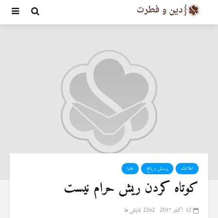
اعلانات
پرسش و پاسخ
فتاوا
کوتاه کردن ريش حرام نیست
12 اکتبر 2017
2262 نمایش ها