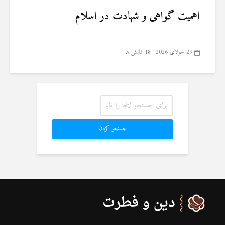
اهمیت گواهی و شهادت در اسلام
29 جولای 2026
18 نمایش ها
جستجو کردن