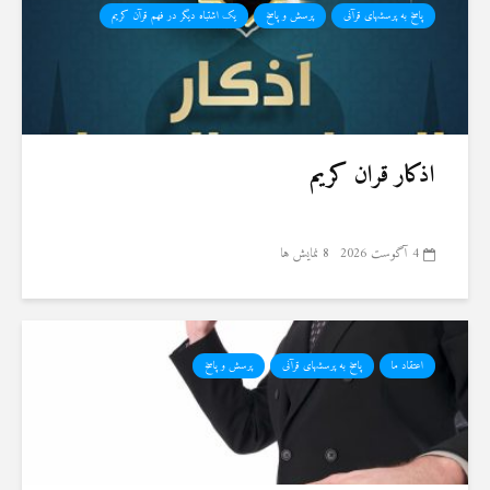
پاسخ به پرسشهای قرآنی
پرسش و پاسخ
یک اشتباه دیگر در فهم قرآن کریم
اذکار قران کریم
4 آگوست 2026
8 نمایش ها
اعتقاد ما
پاسخ به پرسشهای قرآنی
پرسش و پاسخ