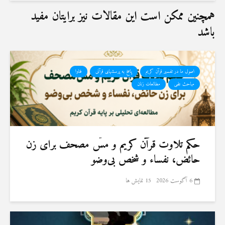
همچنین ممکن است این مقالات نیز برایتان مفید
باشد
اصول ما در تفسیر قرآن کریم
پاسخ به پرسشهای قرآنی
فتاوا
مباحث علمی
مطالعات زنان
حكم تلاوت قرآن كريم و مسّ مصحف برای زن
حائض، نفساء و شخص بی‌وضو
6 آگوست 2026
15 نمایش ها