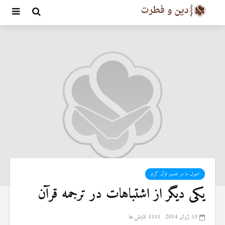
اصول ما در تفسیر قرآن کریم
یکی دیگر از اشتباهات در ترجمه قرآن
13 ژوئن 2014
1151 نمایش ها