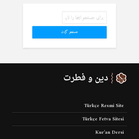
جستجو کردن
Türkçe Resmi Site
Türkçe Fetva Sitesi
Kur’an Dersi