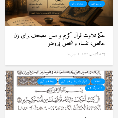
مباحث علمی
مطالعات زنان
حكم تلاوت قرآن كريم و مسّ مصحف برای زن
حائض، نفساء و شخص بی‌وضو
6 آگوست 2026
2 نمایش ها
GENEL
اصول ما در تفسیر قرآن کریم
ترجمهٔ قرآن کریم
ترجمۀ قرآن کریم