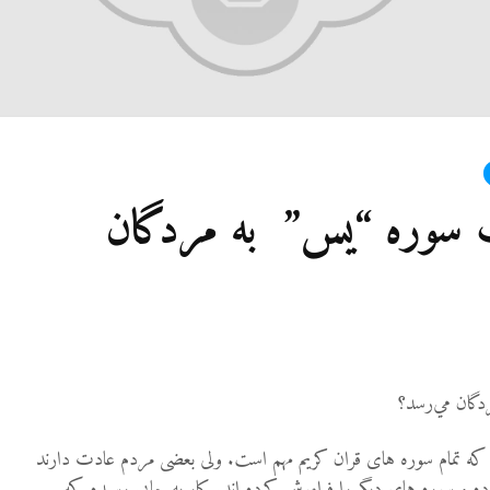
ت سوره “یس” به مردگان
دگان مي‌رسد؟
ت که تمام سوره های قران کریم مهم است. ولی بعضی مردم عادت دارند
 و سوره های دیگر را فراموش کرده اند. کار به جایی رسیده که