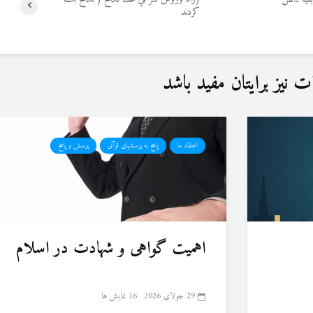
كردند
نیز برایتان مفید باشد
اعتقاد ما
پاسخ به پرسشهای قرآنی
پرسش و پاسخ
اهمیت گواهی و شهادت در اسلام
29 جولای 2026
16 نمایش ها