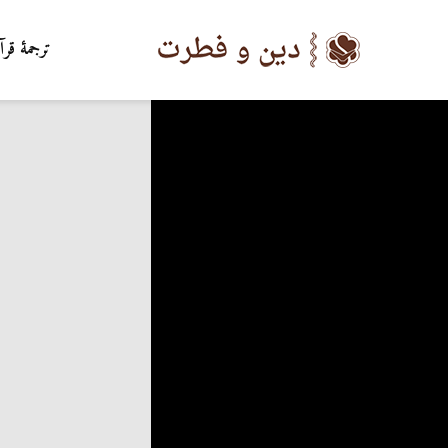
ترجمۀ قرآ