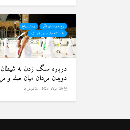
پاسخ به پرسشهای قرآنی
پرسش و پاسخ
یک اشتباه دیگر در فهم قرآن کریم
درباره سنگ زدن به شیطان 
دویدن مردان میان صفا و مر
20 جولای 2026
27 نمایش ها