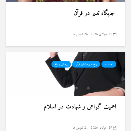
جایگاه تدبر در قرآن
31 جولای 2026
26 نمایش ها
اعتقاد ما
پاسخ به پرسشهای قرآنی
پرسش و پاسخ
اهمیت گواهی و شهادت در اسلام
29 جولای 2026
21 نمایش ها