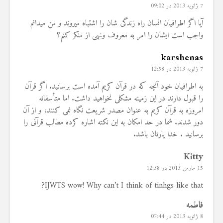
7 ژانویه 2013 در 09:02
آیا اگر اطرافیان انسان راه زندگی شان را اشتباه میروند و من میدانم
واجب است ایشان را امر به معروف ونهی از منکر کنم؟
karshenas
7 ژانویه 2013 در 12:58
به اطرافیان خود آنچه که در قرآن کریم آمده است برسانید. اگر قرآن
را قبول دارند در این زمینه مشکلی نخواهید داشت. اما متأسفانه
امروزه به قرآن کریم به عنوان مصدر شریعت نگاه نمی کنند، و از آن
دور شدند. شما در حد امکان به این نکته اشاره کرده مطالب قرآنی را
برسانید . خدا یارتان باشد.
Kitty
15 مارس 2013 در 12:38
IJWTS wow! Why can’t I think of tinhgs like that?
فاطمه
8 ژانویه 2013 در 07:44