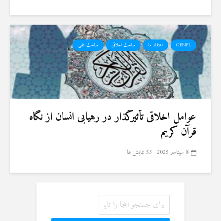
GENEL
اعتقاد ما
مباحث اخلاقی
مباحث علمی
عوامل اخلاقی تأثیرگذار در رهیابی انسان از نگاه
قرآن کریم
8 سپتامبر 2025
53 نمایش ها