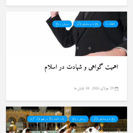
اعتقاد ما
پاسخ به پرسشهای قرآنی
پرسش و پاسخ
اهمیت گواهی و شهادت در اسلام
29 جولای 2026
18 نمایش ها
پاسخ به پرسشهای قرآنی
پرسش و پاسخ
یک اشتباه دیگر در فهم قرآن کریم