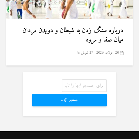
درباره سنگ زدن به شیطان و دویدن مردان
میان صفا و مروه
20 جولای 2026
27 نمایش ها
جستجو کردن