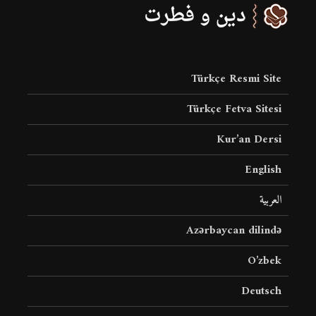
Türkçe Resmi Site
Türkçe Fetva Sitesi
Kur’an Dersi
English
العربية
Azərbaycan dilində
O’zbek
Deutsch