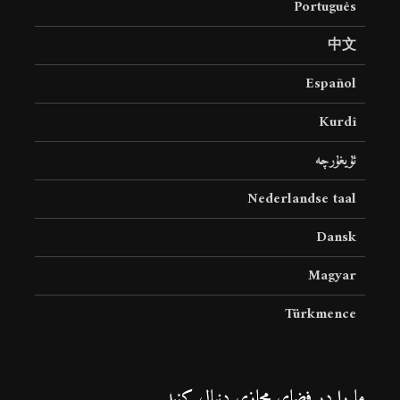
Português
中文
Español
Kurdî
ئۇيغۇرچە
Nederlandse taal
Dansk
Magyar
Türkmence
ما را در فضای مجازی دنبال کنید