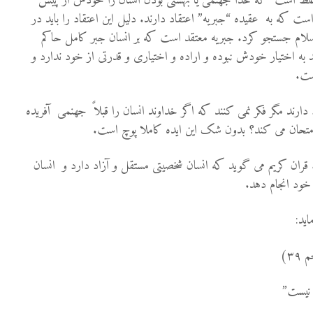
ً غلط است که خدا جهنمی یا بهشتی بودن انسان را خودش از پیش
ت که به عقیده “جبریه” اعتقاد دارند. دلیل این اعتقاد را باید در
اسلام جستجو کرد. جبريه معتقد است که بر انسان جبر کامل حاکم
 به اختيار خودش نبوده و اراده و اختيارى و قدرتی از خود ندارد و
ست.
 دارند مگر فکر نمی کنند که اگر خداوند انسان را قبلاً جهنمی آفریده
 امتحان می کند؟ بدون شک این ایده کاملا پوچ است.
ند. قران کریم می گوید که انسان شخصيتی مستقل و آزاد دارد و انسان
خود انجام دهد.
ید:
 ۳۹)
 نیست”