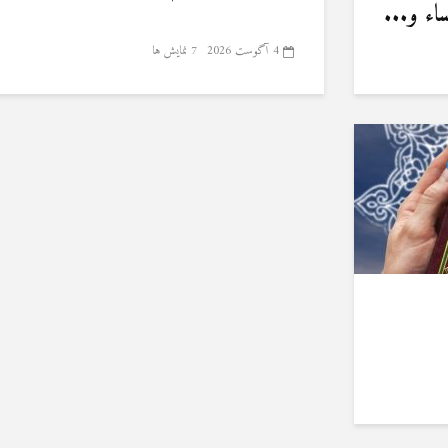
ء و...
4 آگوست 2026
7 نمایش ها