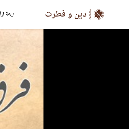
ترجمۀ قرآ