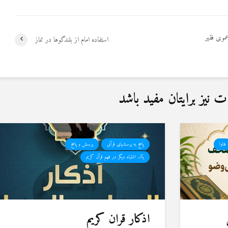
موی فقیر
استفاده امام از بلندگوها در نماز
نیز برایتان مفید باشد
فتاوا
پاسخ به پرسشهای قرآنی
پرسش و پاسخ
یک اشتباه دیگر در فهم قرآن کریم
اذکار قران کریم