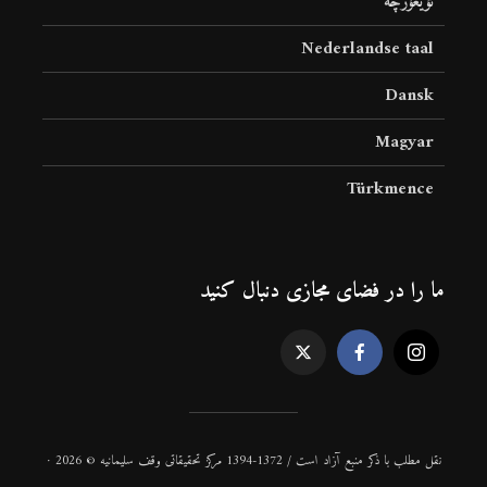
ئۇيغۇرچە
Nederlandse taal
Dansk
Magyar
Türkmence
ما را در فضای مجازی دنبال کنید
نقل مطلب با ذكر منبع آزاد است / 1372-1394 مركز تحقیقاتی وقف سلیمانیه © 2026 ·