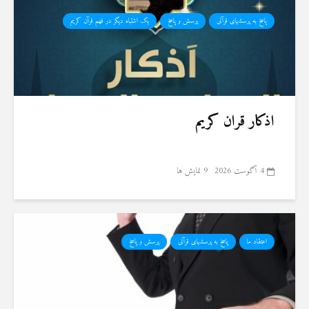
پاسخ به پرسشهای قرآنی
پرسش و پاسخ
یک اشتباه دیگر در فهم قرآن کریم
اذکار قران کریم
4 آگوست 2026
9 نمایش ها
اعتقاد ما
پاسخ به پرسشهای قرآنی
پرسش و پاسخ