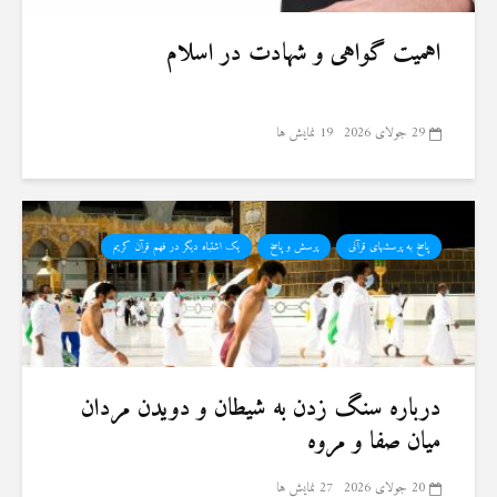
اهمیت گواهی و شهادت در اسلام
29 جولای 2026
19 نمایش ها
پاسخ به پرسشهای قرآنی
پرسش و پاسخ
یک اشتباه دیگر در فهم قرآن کریم
درباره سنگ زدن به شیطان و دویدن مردان
میان صفا و مروه
20 جولای 2026
27 نمایش ها