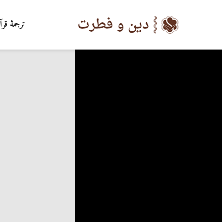
ترجمۀ قرآ