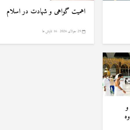
اهمیت گواهی و شهادت در اسلام
29 جولای 2026
16 نمایش ها
و
وه