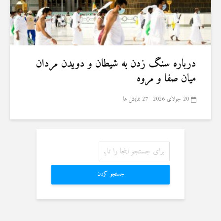
درباره سنگ زدن به شیطان و دویدن مردان
میان صفا و مروه
20 جولای 2026
27 نمایش ها
جستجو کردن