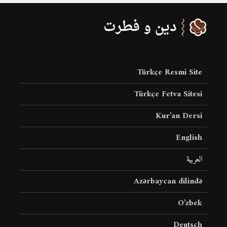
Türkçe Resmi Site
Türkçe Fetva Sitesi
Kur’an Dersi
English
العربية
Azərbaycan dilində
O’zbek
Deutsch