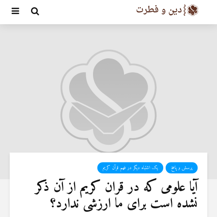
پرسش و پاسخ
یک اشتباه دیگر در فهم قرآن کریم
آیا علومی که در قران کریم از آن ذکر
نشده است برای ما ارزشی ندارد؟