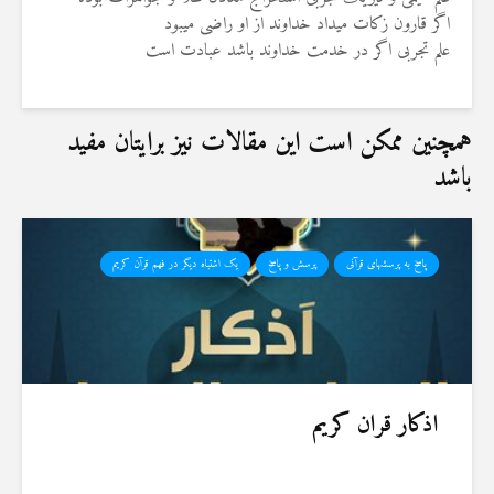
اگر قارون زکات میداد خداوند از او راضی میبود
علم تجربی اگر در خدمت خداوند باشد عبادت است
همچنین ممکن است این مقالات نیز برایتان مفید
باشد
پاسخ به پرسشهای قرآنی
پرسش و پاسخ
یک اشتباه دیگر در فهم قرآن کریم
اذکار قران کریم