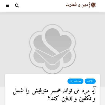
اعلانات
مطالعات زنان
آیا مرد می تواند همسر متوفیش را غسل
و تکفین و تدفین کند؟