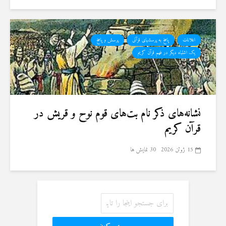
اعلانات
پاسخ به پرسشهای قرآنی
پرسش و پاسخ
یک اشتباه دیگر در فهم قرآن کریم
نشانه‌های ذکر نام بت‌های قوم نوح و قریش در
قرآن کریم
15 ژوئن 2026
30 نمایش ها