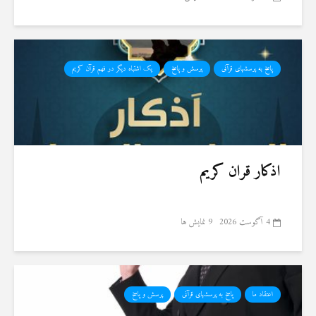
پاسخ به پرسشهای قرآنی
پرسش و پاسخ
یک اشتباه دیگر در فهم قرآن کریم
اذکار قران کریم
4 آگوست 2026
9 نمایش ها
اعتقاد ما
پاسخ به پرسشهای قرآنی
پرسش و پاسخ