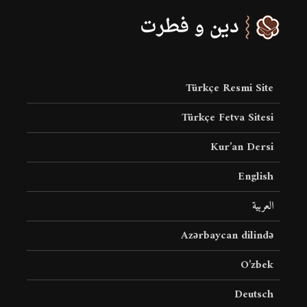
Türkçe Resmi Site
Türkçe Fetva Sitesi
Kur’an Dersi
English
العربية
Azərbaycan dilində
O’zbek
Deutsch