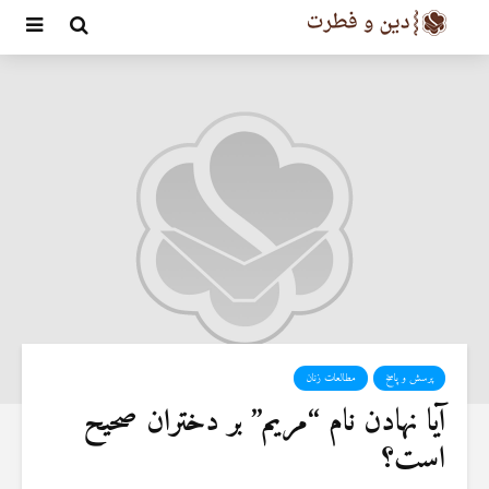
پرسش و پاسخ
مطالعات زنان
آیا نهادن نام “مریم” بر دختران صحیح
است؟