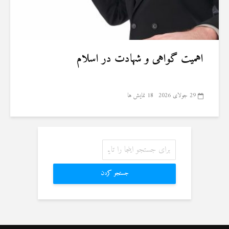
اهمیت گواهی و شهادت در اسلام
29 جولای 2026
18 نمایش ها
جستجو کردن