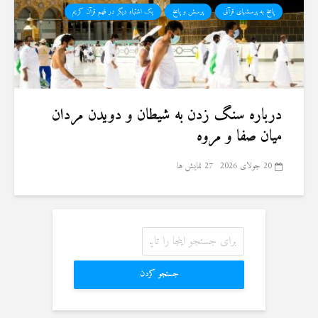
پاسخ به پرسشهای قرآنی
پرسش و پاسخ
یک اشتباه دیگر در فهم قرآن کریم
درباره سنگ زدن به شیطان و دویدن مردان
میان صفا و مروه
20 جولای 2026
27 نمایش ها
جستجو کردن