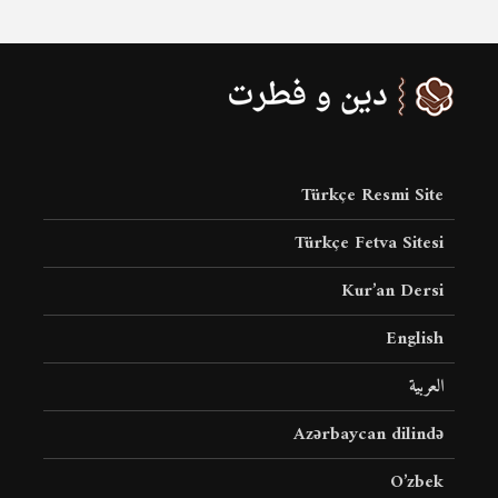
Türkçe Resmi Site
Türkçe Fetva Sitesi
Kur’an Dersi
English
العربية
Azərbaycan dilində
O’zbek