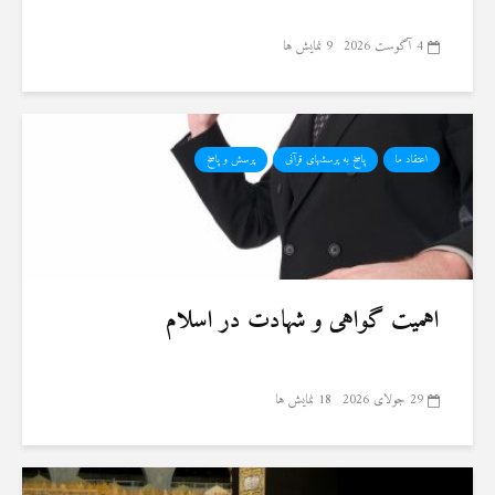
4 آگوست 2026
9 نمایش ها
اعتقاد ما
پاسخ به پرسشهای قرآنی
پرسش و پاسخ
اهمیت گواهی و شهادت در اسلام
29 جولای 2026
18 نمایش ها