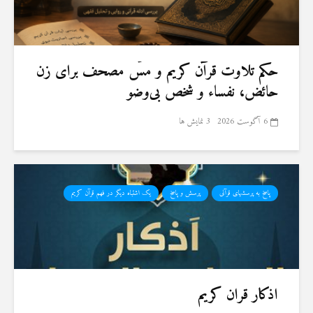
حكم تلاوت قرآن كريم و مسّ مصحف برای زن
حائض، نفساء و شخص بی‌وضو
6 آگوست 2026
3 نمایش ها
پاسخ به پرسشهای قرآنی
پرسش و پاسخ
یک اشتباه دیگر در فهم قرآن کریم
اذکار قران کریم