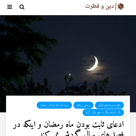
پاسخ به پرسشهای قرآنی
پرسش و پاسخ
ویژه نامه ماه مبارک رمضان
یک اشتباه دیگر در فهم قرآن کریم
ادعای ثابت بودن ماه رمضان و اینکه در
فصل‌های سال گردش نمی‌کند