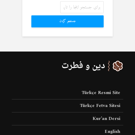
جستجو کردن
Türkçe Resmi Site
Türkçe Fetva Sitesi
Kur’an Dersi
English