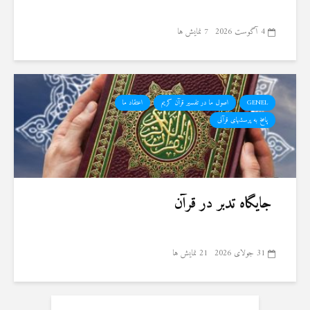
4 آگوست 2026
7 نمایش ها
GENEL
اصول ما در تفسیر قرآن کریم
اعتقاد ما
پاسخ به پرسشهای قرآنی
جایگاه تدبر در قرآن
31 جولای 2026
21 نمایش ها