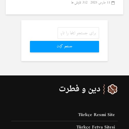
11 مارس 2025
312 نمایش ها
جستجو کردن
Türkçe Resmi Site
Türkçe Fetva Sitesi