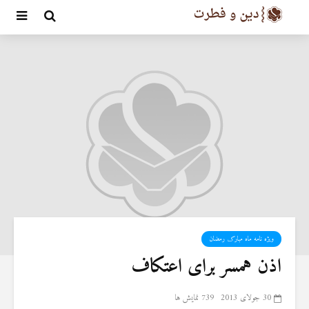
ویژه نامه ماه مبارک رمضان
اذن همسر برای اعتکاف
30 جولای 2013
739 نمایش ها