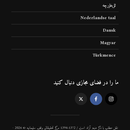
ئۇيغۇرچە
Nederlandse taal
Dansk
Magyar
Türkmence
ما را در فضای مجازی دنبال کنید
نقل مطلب با ذكر منبع آزاد است / 1372-1394 مركز تحقیقاتی وقف سلیمانیه © 2026 ·