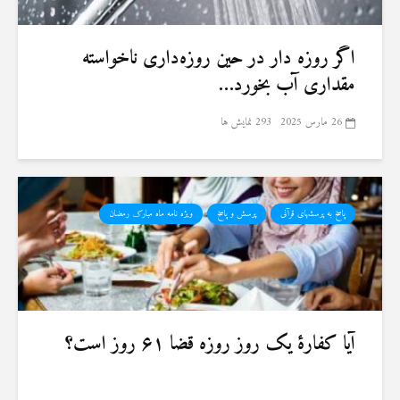
اگر روزه دار در حین روزه‌داری ناخواسته
مقداری آب بخورد…
26 مارس 2025
293 نمایش ها
پاسخ به پرسشهای قرآنی
پرسش و پاسخ
ویژه نامه ماه مبارک رمضان
آیا کفارهٔ یک روز روزه قضا ۶۱ روز است؟