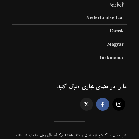
ئۇيغۇرچە
Nederlandse taal
Dansk
Magyar
Türkmence
ما را در فضای مجازی دنبال کنید
نقل مطلب با ذكر منبع آزاد است / 1372-1394 مركز تحقیقاتی وقف سلیمانیه © 2026 ·