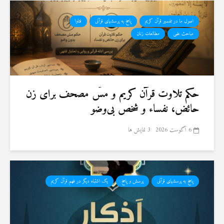
اصول ما در تفسیر قرآن کریم
پاسخ به پرسشهای قرآنی
فتاوا
مباحث علمی
مطالعات زنان
حكم تلاوت قرآن كريم و مسّ مصحف برای زن
حائض، نفساء و شخص بی‌وضو
6 آگوست 2026
3 نمایش ها
پاسخ به پرسشهای قرآنی
پرسش و پاسخ
یک اشتباه دیگر در فهم قرآن کریم