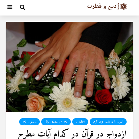
اصول ما در تفسیر قرآن کریم
اعتقاد ما
پاسخ به پرسشهای قرآنی
پرسش و پاسخ
ازدواج در قرآن در کدام آیات مطرح