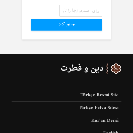
جستجو کردن
Türkçe Resmi Site
Türkçe Fetva Sitesi
Kur’an Dersi