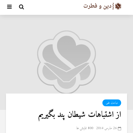
مباحث علمی
از اشتباهات شیطان پند بگیریم
26 مارس 2014
800 نمایش ها