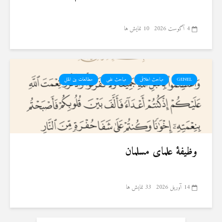
4 آگوست 2026
10 نمایش ها
GENEL
مباحث اخلاقی
مباحث علمی
مطالعات بین الملل
وظیفهٔ علمای مسلمان
14 آوریل 2026
33 نمایش ها