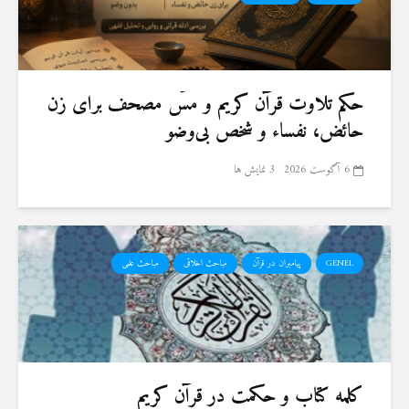
حكم تلاوت قرآن كريم و مسّ مصحف برای زن
حائض، نفساء و شخص بی‌وضو
6 آگوست 2026
3 نمایش ها
GENEL
پیامبران در قرآن
مباحث اخلاقی
مباحث علمی
کلمه کتاب و حکمت در قرآن کریم