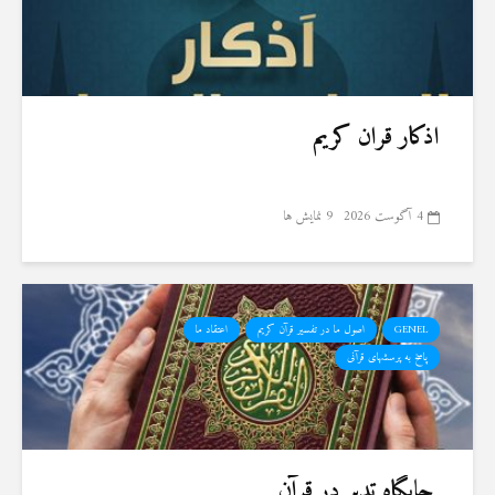
اذکار قران کریم
4 آگوست 2026
9 نمایش ها
GENEL
اصول ما در تفسیر قرآن کریم
اعتقاد ما
پاسخ به پرسشهای قرآنی
جایگاه تدبر در قرآن