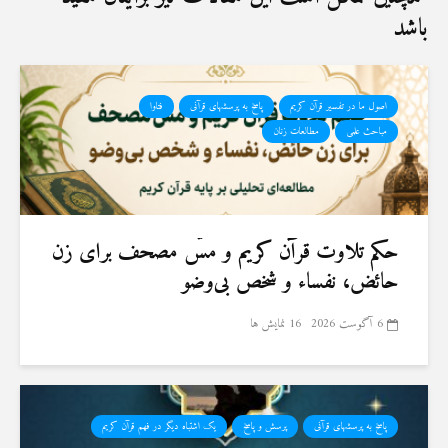
باشد
اصول ما در تفسیر قرآن کریم
پاسخ به پرسشهای قرآنی
فتاوا
مباحث علمی
مطالعات زنان
حكم تلاوت قرآن كريم و مسّ مصحف برای زن
حائض، نفساء و شخص بی‌وضو
6 آگوست 2026
16 نمایش ها
پاسخ به پرسشهای قرآنی
پرسش و پاسخ
یک اشتباه دیگر در فهم قرآن کریم