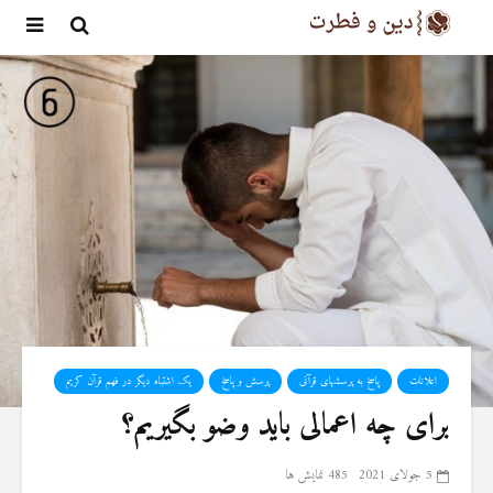
اعلانات
پاسخ به پرسشهای قرآنی
پرسش و پاسخ
یک اشتباه دیگر در فهم قرآن کریم
برای چه اعمالی باید وضو بگیریم؟
5 جولای 2021
485 نمایش ها