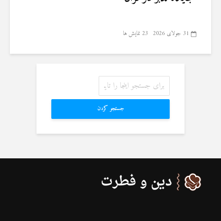
31 جولای 2026
23 نمایش ها
جستجو کردن