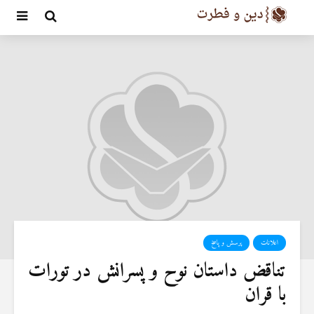
اعلانات
پرسش و پاسخ
تناقض داستان نوح و پسرانش در تورات
با قران