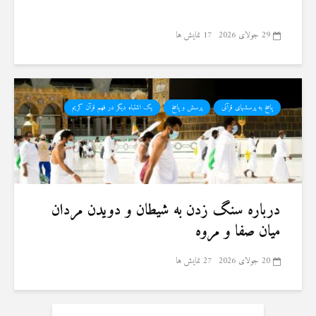
29 جولای 2026
17 نمایش ها
پاسخ به پرسشهای قرآنی
پرسش و پاسخ
یک اشتباه دیگر در فهم قرآن کریم
درباره سنگ زدن به شیطان و دویدن مردان
میان صفا و مروه
20 جولای 2026
27 نمایش ها