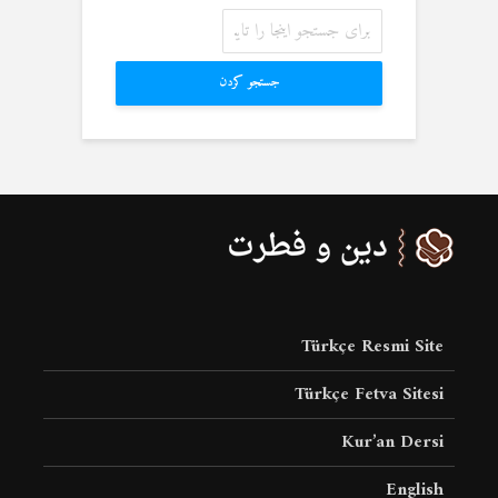
جستجو کردن
Türkçe Resmi Site
Türkçe Fetva Sitesi
Kur’an Dersi
English