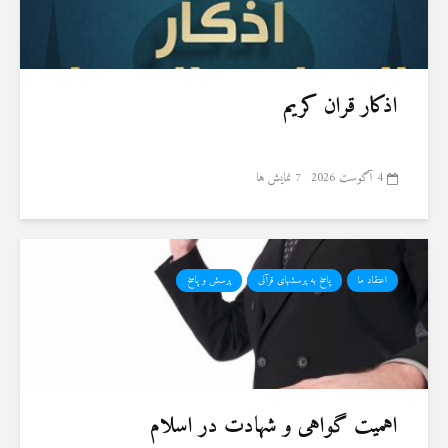
اذکار قران کریم
4 آگوست 2026
7 نمایش ها
اعتقاد ما
پاسخ به پرسشهای قرآنی
پرسش و پاسخ
اهمیت گواهی و شهادت در اسلام