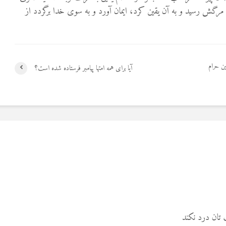
مرگش رسيد و به آن يقين کرد، ايمان آورد و به سوی خدا برگردد از
ن حرام
آیا برای همه امتها پیامبر فرستاده شده است؟
تان درد نکند