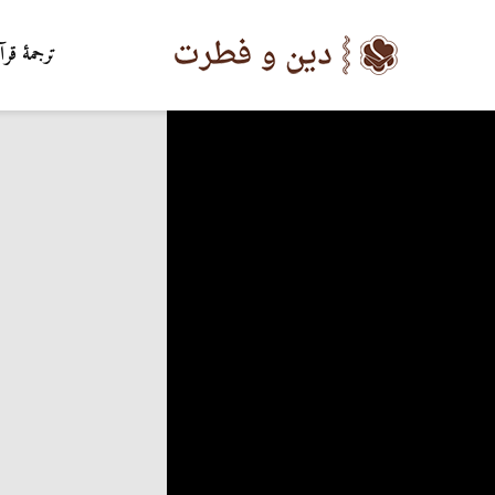
ترجمۀ قرآ