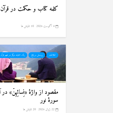
کلمه کتاب و حکمت در قرآن 
4 آگوست 2026
10 نمایش ها
اعلانات
پرسش و پاسخ
یک اشتباه دیگر در فهم قرآن 
سورهٔ نور
22 ژوئن 2026
20 نمایش ها