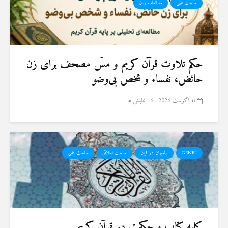
مباحث علمی
مطالعات زنان
حكم تلاوت قرآن كريم و مسّ مصحف برای زن
حائض، نفساء و شخص بی‌وضو
6 آگوست 2026
16 نمایش ها
GENEL
پیامبران در قرآن
مباحث اخلاقی
مباحث علمی
کلمه کتاب و حکمت در قرآن کریم