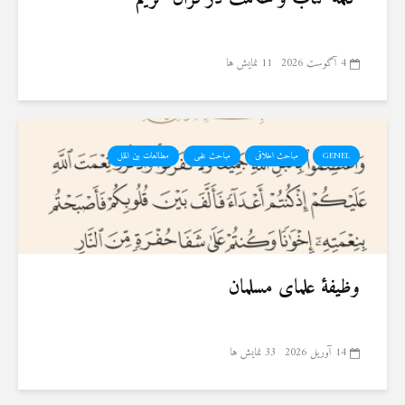
4 آگوست 2026
11 نمایش ها
GENEL
مباحث اخلاقی
مباحث علمی
مطالعات بین الملل
وظیفهٔ علمای مسلمان
14 آوریل 2026
33 نمایش ها