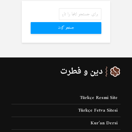
جستجو کردن
Türkçe Resmi Site
Türkçe Fetva Sitesi
Kur’an Dersi