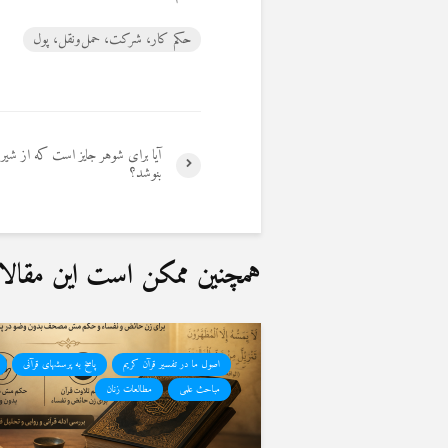
حکم کار، شرکت‌، حمل‌ونقل، پول
آیا برای شوهر جایز است که از شی
بنوشد؟
همچنین ممکن است این مقالات 
اصول ما در تفسیر قرآن کریم
پاسخ به پرسشهای قرآنی
مباحث علمی
مطالعات زنان