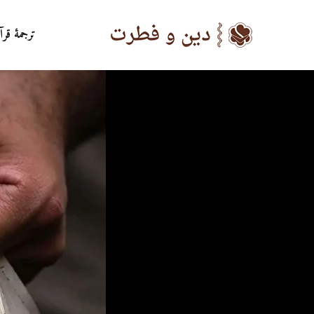
ترجمۀ قرآ