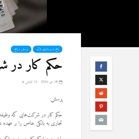
پاسخ به پرسشهای قرآنی
پرسش و پاسخ
حکم کار در شر
18 می 2026
31 نمایش ها
پرسش:
حکم کار در شرکت‌هایی که وظیفه ت
تجاری به بانکی خاص را بر عهده 