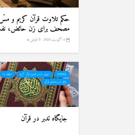
حكم تلاوت قرآن كريم و مسّ
مصحف برای زن حائض، نفسا
6 آگوست 2026
0 نمایش ها
GENEL
اصول ما در تفسیر قرآن کریم
اعتقاد ما
پاسخ به پرسشهای قرآنی
جایگاه تدبر در قرآن