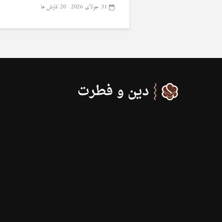
31 جولای 2026
20 نمایش ها