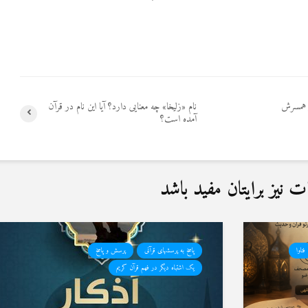
ر همسرش
نام «زلیخا» چه معنایی دارد؟ آیا این نام در قرآن
آمده است؟
نیز برایتان مفید باشد
فتاوا
پاسخ به پرسشهای قرآنی
پرسش و پاسخ
یک اشتباه دیگر در فهم قرآن کریم