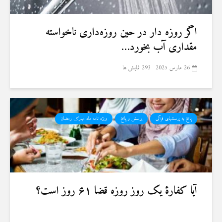
اگر روزه دار در حین روزه‌داری ناخواسته
مقداری آب بخورد…
26 مارس 2025
293 نمایش ها
پاسخ به پرسشهای قرآنی
پرسش و پاسخ
ویژه نامه ماه مبارک رمضان
آیا کفارهٔ یک روز روزه قضا ۶۱ روز است؟