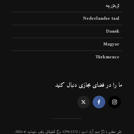
ئۇيغۇرچە
Nederlandse taal
Dansk
Magyar
Türkmence
ما را در فضای مجازی دنبال کنید
نقل مطلب با ذكر منبع آزاد است / 1372-1394 مركز تحقیقاتی وقف سلیمانیه © 2026 ·