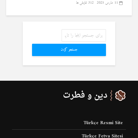
11 مارس 2025
312 نمایش ها
جستجو کردن
Türkçe Resmi Site
Türkçe Fetva Sitesi