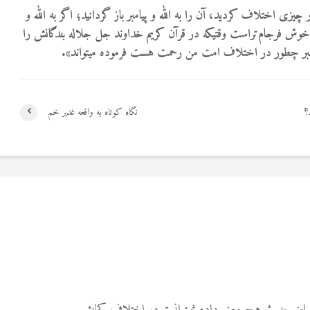
یزی اختلاف کردید، آن را به الله و پیامبر باز گردانید؛ اگر به الله و
و خوش فرجام‌تراست وقتیکه در قرآن کریم خداوند جل جلاله بندگانش را
مبر چطور در اختلاف امت من رحمت هست فرموده میتواند».
؟
نگاه کوتاه به واقعه غدیر خم
 این حدیث هیچ معنی داده نمیتوانستم در اختلاف کجایش