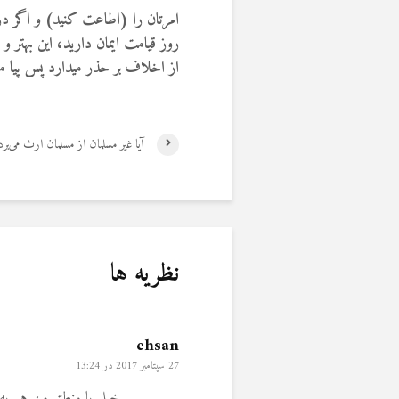
امرتان را (اطاعت کنید) و اگر در چ
روز قیامت ایمان دارید، این بهتر 
از اخلاف بر حذر میدارد پس پیا 
آیا غیر مسلمان از مسلمان ارث می‌برد
نظریه ها
ehsan
27 سپتامبر 2017 در 13:24
خیلی با منطق من هم به