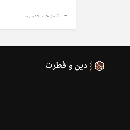
1 آگوست 2026
9 نمایش ها