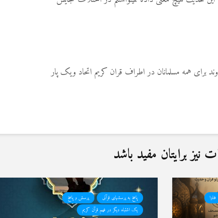
وند برای همه مسلمانان در اطراف قران کریم اتحاد ویک پار
نیز برایتان مفید باشد
فتاوا
پاسخ به پرسشهای قرآنی
پرسش و پاسخ
یک اشتباه دیگر در فهم قرآن کریم