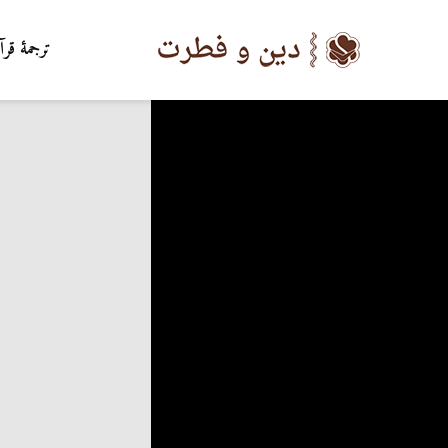
ترجمۀ قرآ