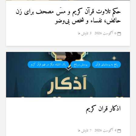
حكم تلاوت قرآن كريم و مسّ مصحف برای زن
حائض، نفساء و شخص بی‌وضو
6 آگوست 2026
3 نمایش ها
پاسخ به پرسشهای قرآنی
پرسش و پاسخ
یک اشتباه دیگر در فهم قرآن کریم
اذکار قران کریم
4 آگوست 2026
7 نمایش ها