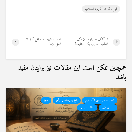
فیل، قران کریم، اسلام.
آیا کمک به نیازمندان یک
خرید بدهی‌ها به مبلغی کمتر از
انتخاب است یا یک وظیفه؟
اصل آن‌ها
همچنین ممکن است این مقالات نیز برایتان مفید
باشد
اصول ما در تفسیر قرآن کریم
پاسخ به پرسشهای قرآنی
فتاوا
مباحث علمی
مطالعات زنان