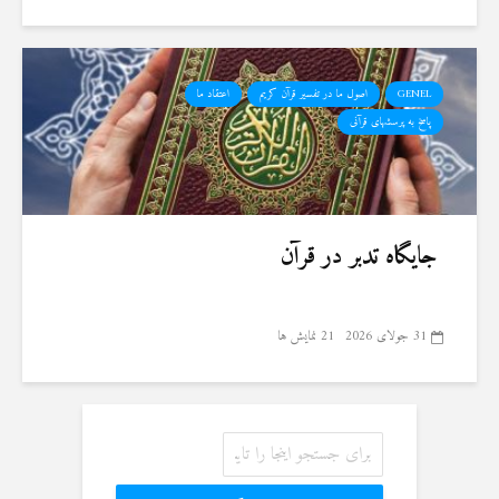
GENEL
اصول ما در تفسیر قرآن کریم
اعتقاد ما
پاسخ به پرسشهای قرآنی
جایگاه تدبر در قرآن
31 جولای 2026
21 نمایش ها