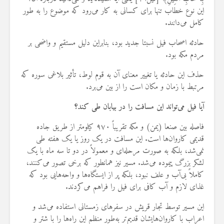
این نوع خطاب تنها برای کسانی به کار می‌رود که موضوع را به طور
کامل می‌دانند.
حادثه اصحاب فیل نسبتا جدید بود، بنابراین دلیل مستقیم و واضحی بر
مردم مکه بود.
حذف این حادثه یا تغییر معنای آن به قوم لوط، تأثیر بلاغی سوره که
مرتبط با زمان و مکان است را از بین می‌برد.
آیا فیل می‌تواند این مسافت را در بیابان طی کند؟
فاصله بین صنعا (یمن) و مکه تقریباً ۹۷۰ کیلومتر از طریق جاده
قدیمی کاروان‌ها است. این مسافت در یک روز یا یک هفته طی
نمی‌شد، بلکه به صورت مرحله‌ای و معمولاً در دو تا سه ماه با یک
لشکر بزرگ پیموده می‌شد. مسیر نیز همانطور که برخی تصور می‌کنند،
کاملاً بی‌آب و علف نبود، بلکه پر از ایستگاه‌ها و واحه‌هایی بود که
غذای لازم و آب کافی برای فیل را فراهم می‌کردند.
این مسیر توسط تجار قریش در سفرهای زمستانی استفاده می‌شد و
اعراب با کاروان‌هایشان قدیم‌تر به‌طور منظم این راه‌ها را با شتر و