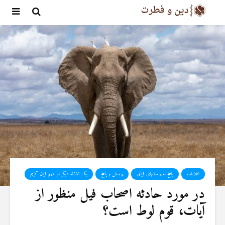
اعلانات
پاسخ به پرسشهای قرآنی
پرسش و پاسخ
یک اشتباه دیگر در فهم قرآن کریم
در مورد حادثه اصحاب فیل منظور از
آیات، قوم لوط است؟