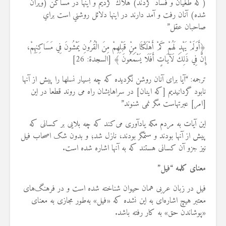
(كه طغيان و فساد كردند) هلاك كرديم و اينها در مساكن (ويران
شده) آنان رفت و آمد دارند در اينها دلائل روشني است براي
صاحبان عقل”
﴿أَوَلَمْ يَهْدِ لَهُمْ كَمْ أَهْلَكْنَا مِنْ ‌قَبْلِهِمْ ‌مِنَ ‌الْقُرُونِ يَمْشُونَ فِي مَسَاكِنِهِمْ،
إِنَّ فِي ذَلِكَ لَآيَاتٍ أَفَلَا يَسْمَعُونَ ﴾ [السجدة: 26]
ترجمه: “آيا براى آنان روشن نگرديده كه چه بسيار نسلها را پيش از آنها
نابود گردانيديم [كه اينان] در سراهايشان راه مى ‏روند قطعا در اين
[امر] عبرتهاست مگر نمى ‏شنوند”
این آیات به مردم مکه یادآوری می‌کند که چه بلایی بر کسانی که
پیش از آنها بودند و ستمگر بودند، نازل شد؛ و بدون شک اصحاب فیل
نیز جزو آن کسانی هستند که به آنها اشاره شده است.
معنای کلمه “فیل”
فیل در زبان عربی همان حیوان شناخته‌ شده است و در فرهنگ‌های
معتبر هیچ اشاره‌ای به این نشده که «فیل» به‌طور مجازی به معنای
«پوشاندن حق» به کار رفته باشد.